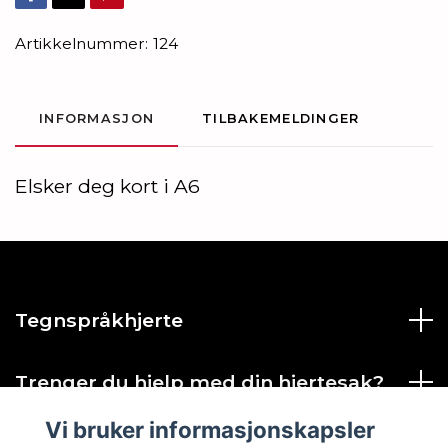
Artikkelnummer:
124
INFORMASJON
TILBAKEMELDINGER
Elsker deg kort i A6
Tegnspråkhjerte
Trenger du hjelp med din hjertesak?
Vi bruker informasjonskapsler
Sosiale medier