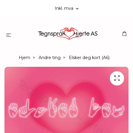
Inkl. mva
Hjem
Andre ting
Elsker deg kort (A6)