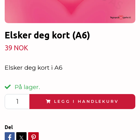
Elsker deg kort (A6)
39 NOK
Elsker deg kort i A6
På lager.
LEGG I HANDLEKURV
Del