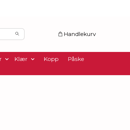
Handlekurv
r
Klær
Kopp
Påske