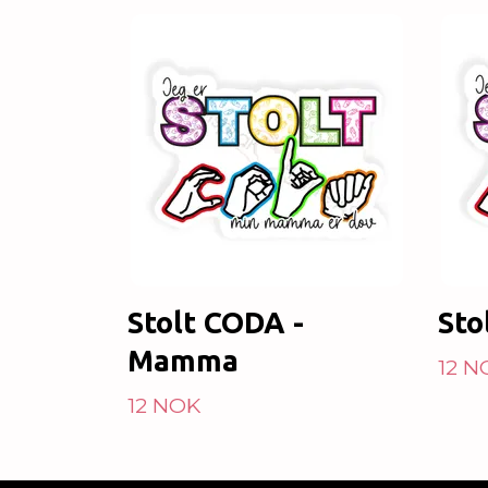
Stolt CODA -
Sto
Mamma
12 N
12 NOK