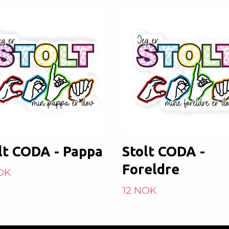
lt CODA - Pappa
Stolt CODA -
Foreldre
OK
12 NOK