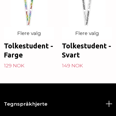
Flere valg
Flere valg
Tolkestudent -
Tolkestudent -
Farge
Svart
129 NOK
149 NOK
Tegnspråkhjerte