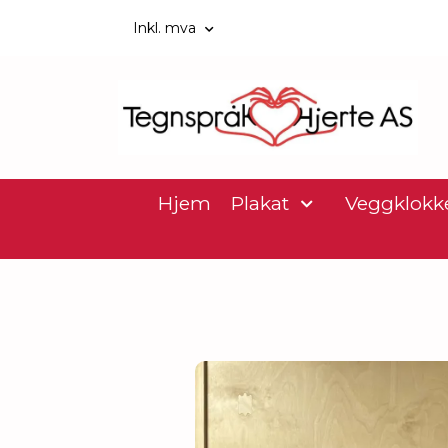
Inkl. mva
Hjem
Plakat
Veggklokk