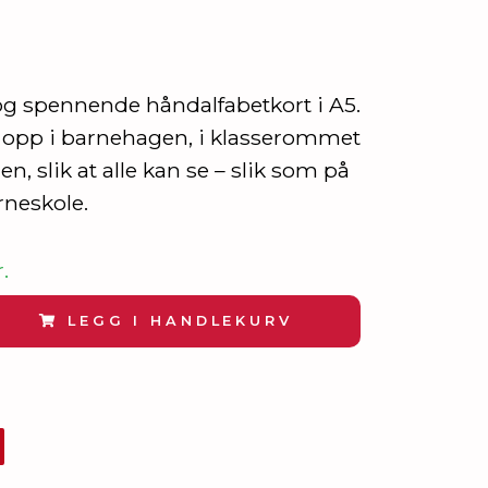
og spennende håndalfabetkort i A5.
opp i barnehagen, i klasserommet
en, slik at alle kan se – slik som på
neskole.
.
LEGG I HANDLEKURV