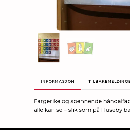
INFORMASJON
TILBAKEMELDING
Fargerike og spennende håndalfabe
alle kan se – slik som på
Huseby ba