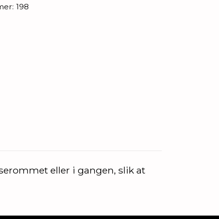
mer:
198
erommet eller i gangen, slik at