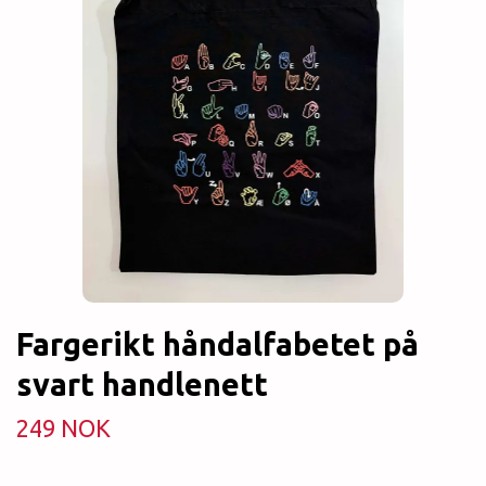
Fargerikt håndalfabetet på
svart handlenett
249 NOK