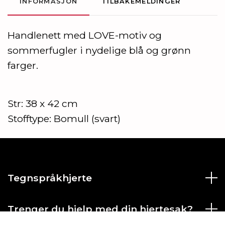
INFORMASJON
TILBAKEMELDINGER
Handlenett med LOVE-motiv og
sommerfugler i nydelige blå og grønn
farger.
Str: 38 x 42 cm
Stofftype: Bomull (svart)
Tegnspråkhjerte
Trenger du hjelp med din hjertesak?