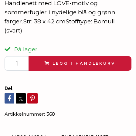
Handlenett med LOVE-motiv og
sommerfugler i nydelige blå og grønn
farger.Str: 38 x 42 cmStofftype: Bomull
(svart)
På lager.
LEGG I HANDLEKURV
Del
Artikkelnummer:
368