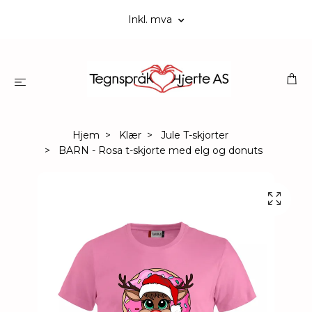
Inkl. mva
Hjem
Klær
Jule T-skjorter
BARN - Rosa t-skjorte med elg og donuts