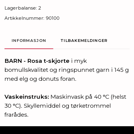
Lagerbalanse:
2
Artikkelnummer:
90100
INFORMASJON
TILBAKEMELDINGER
BARN - Rosa t-skjorte
i myk
bomullskvalitet og ringspunnet garn i 145 g
med elg og donuts foran.
Vaskeinstruks
:
Maskinvask på 40 °C (helst
30 °C). Skyllemiddel og tørketrommel
frarådes.