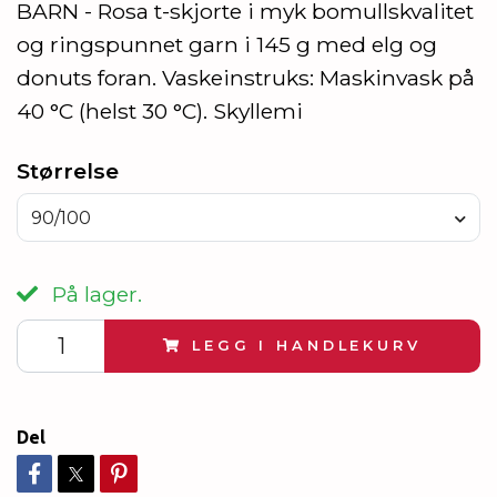
BARN - Rosa t-skjorte i myk bomullskvalitet
og ringspunnet garn i 145 g med elg og
donuts foran. Vaskeinstruks: Maskinvask på
40 °C (helst 30 °C). Skyllemi
Størrelse
90/100
På lager.
LEGG I HANDLEKURV
Del