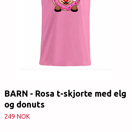
BARN - Rosa t-skjorte med elg
og donuts
249 NOK