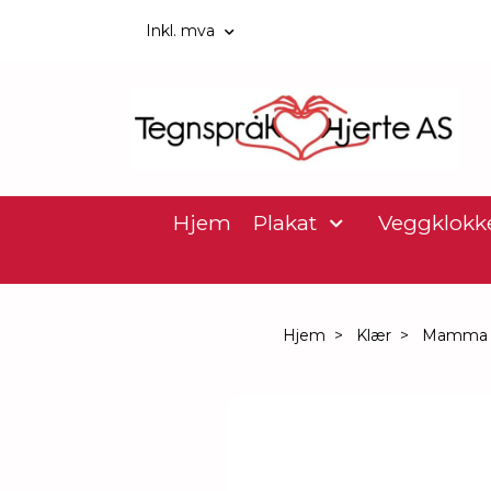
Inkl. mva
Hjem
Plakat
Veggklokk
Hjem
Klær
Mamma