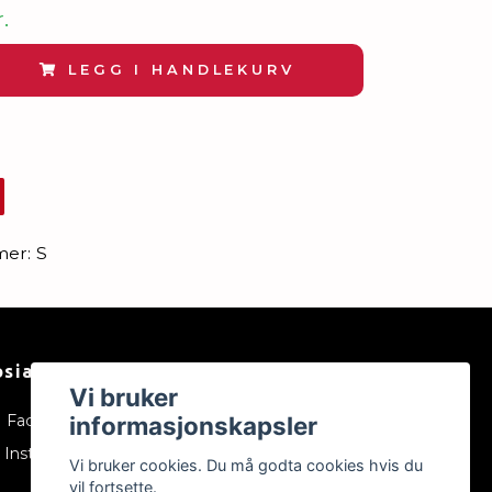
.
LEGG I HANDLEKURV
mer:
S
osiale medier
Vi bruker
Facebook
informasjonskapsler
Instagram
Vi bruker cookies. Du må godta cookies hvis du
vil fortsette.