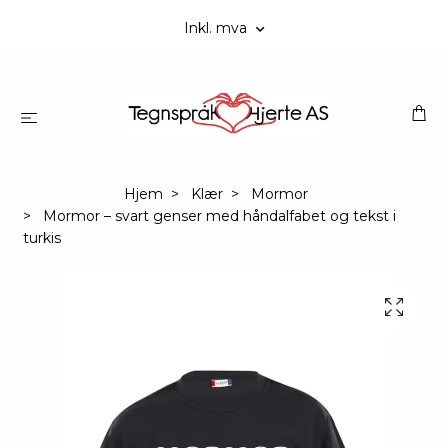
Inkl. mva
Hjem
Klær
Mormor
Mormor – svart genser med håndalfabet og tekst i
turkis