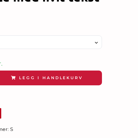
.
LEGG I HANDLEKURV
mer:
S