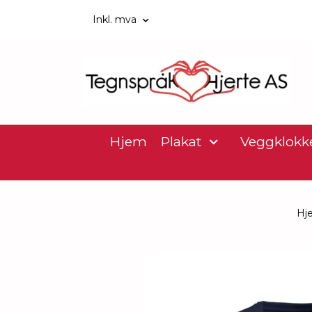
Inkl. mva
Hjem
Plakat
Veggklokk
Hj