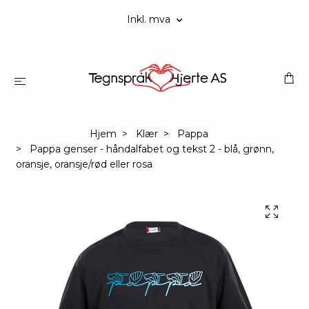
Inkl. mva
Hjem
Klær
Pappa
Pappa genser - håndalfabet og tekst 2 - blå, grønn,
oransje, oransje/rød eller rosa