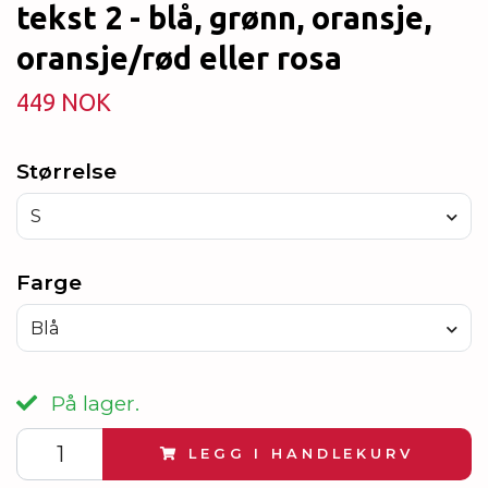
tekst 2 - blå, grønn, oransje,
oransje/rød eller rosa
449 NOK
Størrelse
S
Farge
Blå
På lager.
LEGG I HANDLEKURV