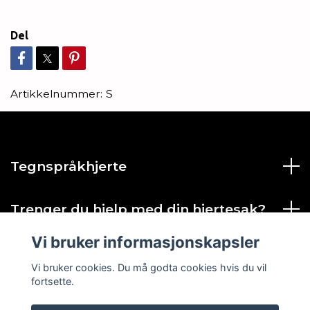
Del
Artikkelnummer:
S
Tegnspråkhjerte
Trenger du hjelp med din hjertesak?
Vi bruker informasjonskapsler
Sosiale medier
Vi bruker cookies. Du må godta cookies hvis du vil
fortsette.