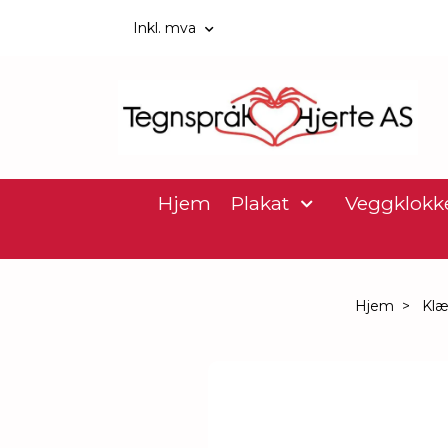
Inkl. mva
Hjem
Plakat
Veggklokk
Hjem
Klæ