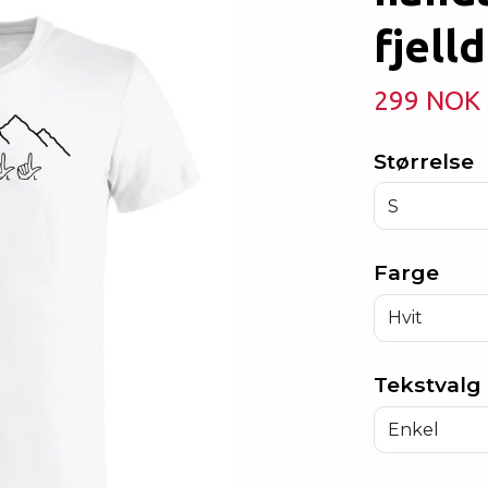
fjell
299 NOK
Størrelse
S
Farge
Hvit
Tekstvalg
Enkel