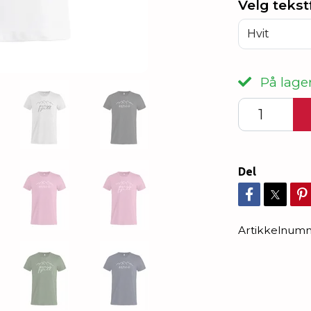
Velg tekst
Hvit
På lager
Del
Artikkelnum