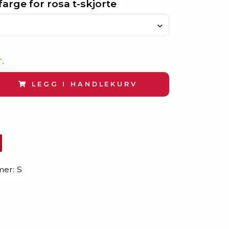
farge for rosa t-skjorte
.
LEGG I HANDLEKURV
mer:
S