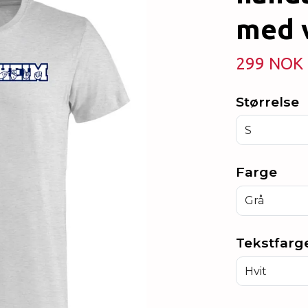
med v
299 NOK
Størrelse
S
Farge
Grå
Tekstfarge
Hvit