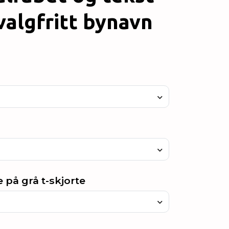
algfritt bynavn
 på grå t-skjorte