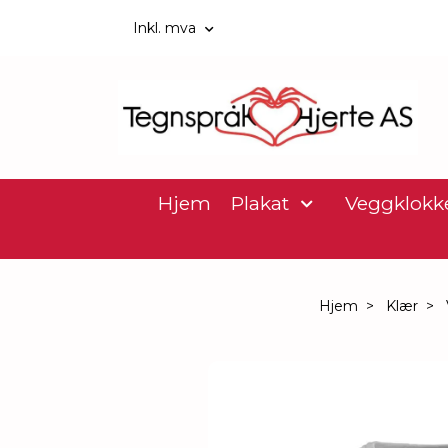
Inkl. mva
Hjem
Plakat
Veggklokk
Hjem
Klær