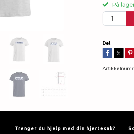
På lager
Del
Artikkelnum
Trenger du hjelp med din hjertesak?
S