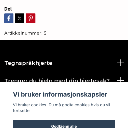
Del
Artikkelnummer:
S
Tegnspråkhjerte
Trenger du hjelp med din hjertesak?
Vi bruker informasjonskapsler
Sosiale medier
Vi bruker cookies. Du må godta cookies hvis du vil
fortsette.
Godkjenn alle