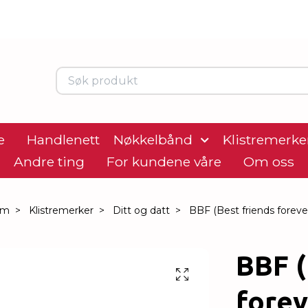
e
Handlenett
Nøkkelbånd
Klistremerke
Andre ting
For kundene våre
Om oss
em
Klistremerker
Ditt og datt
BBF (Best friends foreve
BBF (
forev