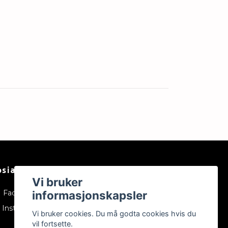
osiale medier
Vi bruker
informasjonskapsler
Facebook
Instagram
Vi bruker cookies. Du må godta cookies hvis du
vil fortsette.