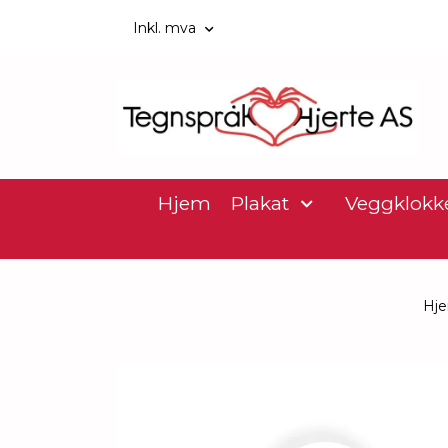
Inkl. mva
Hjem
Plakat
Veggklokk
Hj