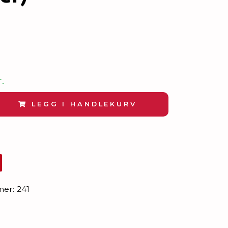
.
LEGG I HANDLEKURV
mer:
241