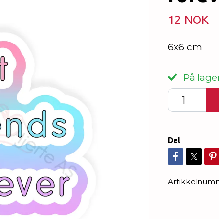
12 NOK
6x6 cm
På lager
Del
Artikkelnum