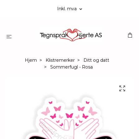
Inkl. mva
Hjem
Klistremerker
Ditt og datt
Sommerfugl - Rosa