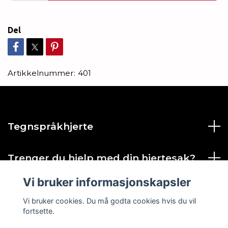
Del
Artikkelnummer:
401
Tegnspråkhjerte
Trenger du hjelp med din hjertesak?
Vi bruker informasjonskapsler
Sosiale medier
Vi bruker cookies. Du må godta cookies hvis du vil
fortsette.