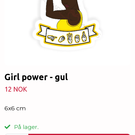
Girl power - gul
12 NOK
6x6 cm
På lager.