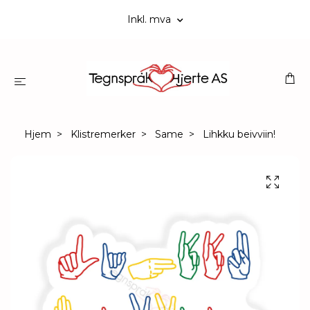
Inkl. mva
Hjem
Klistremerker
Same
Lihkku beivviin!