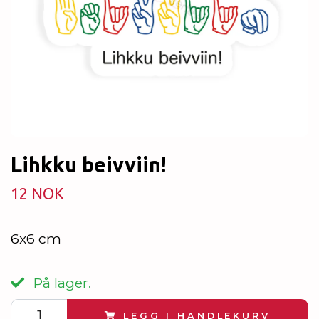
Lihkku beivviin!
12 NOK
6x6 cm
På lager.
LEGG I HANDLEKURV