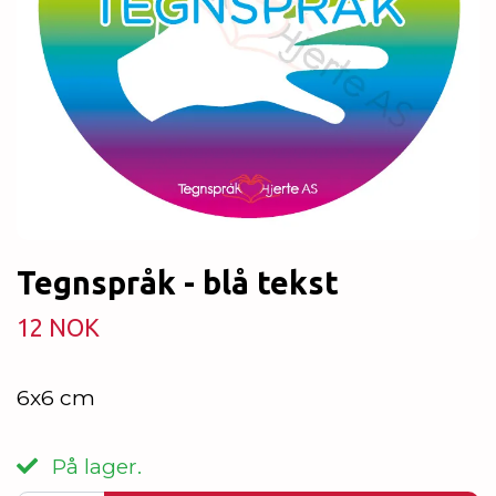
Tegnspråk - blå tekst
12 NOK
6x6 cm
På lager.