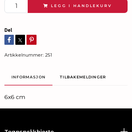
LEGG I HANDLEKURV
Del
Artikkelnummer:
251
INFORMASJON
TILBAKEMELDINGER
6x6 cm
Tegnspråkhjerte