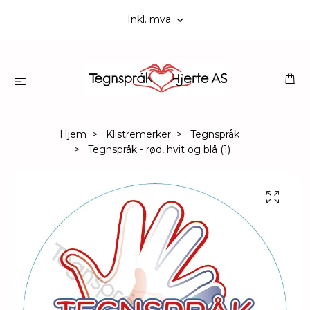
Inkl. mva
Hjem
Klistremerker
Tegnspråk
Tegnspråk - rød, hvit og blå (1)