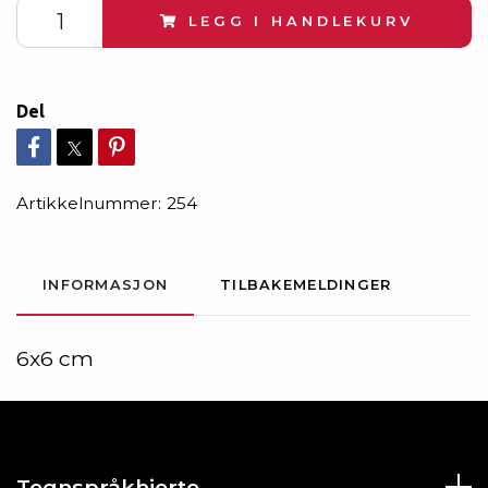
LEGG I HANDLEKURV
Del
Artikkelnummer:
254
INFORMASJON
TILBAKEMELDINGER
6x6 cm
Tegnspråkhjerte