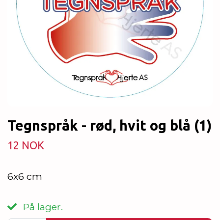
Tegnspråk - rød, hvit og blå (1)
12 NOK
6x6 cm
På lager.