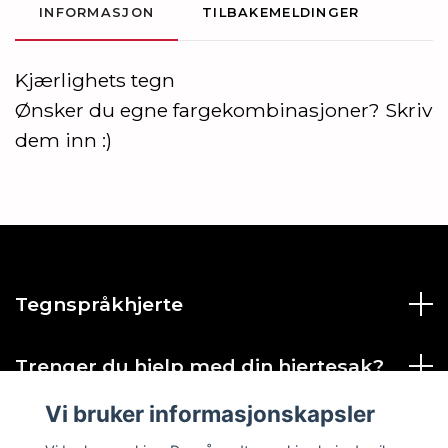
INFORMASJON
TILBAKEMELDINGER
Kjærlighets tegn
Ønsker du egne fargekombinasjoner? Skriv
dem inn :)
Tegnspråkhjerte
Trenger du hjelp med din hjertesak?
Vi bruker informasjonskapsler
Sosiale medier