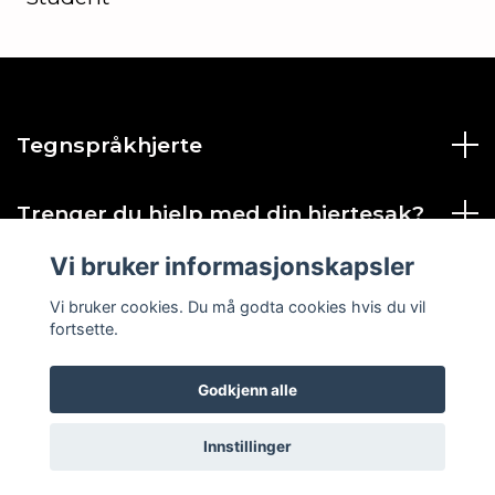
Tegnspråkhjerte
Trenger du hjelp med din hjertesak?
Vi bruker informasjonskapsler
Sosiale medier
Vi bruker cookies. Du må godta cookies hvis du vil
fortsette.
Godkjenn alle
© 2026 Tegnspråkhjerte AS
Innstillinger