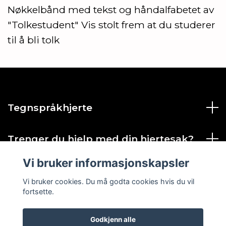
Nøkkelbånd med tekst og håndalfabetet av
"Tolkestudent" Vis stolt frem at du studerer
til å bli tolk
Tegnspråkhjerte
Trenger du hjelp med din hjertesak?
Vi bruker informasjonskapsler
Sosiale medier
Vi bruker cookies. Du må godta cookies hvis du vil
fortsette.
Godkjenn alle