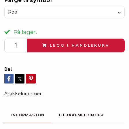
Farge til symbol
Rød
På lager.
LEGG I HANDLEKURV
Del
Artikkelnummer:
INFORMASJON
TILBAKEMELDINGER