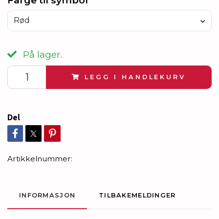
Farge til symbol
Rød
På lager.
LEGG I HANDLEKURV
Del
Artikkelnummer:
INFORMASJON
TILBAKEMELDINGER