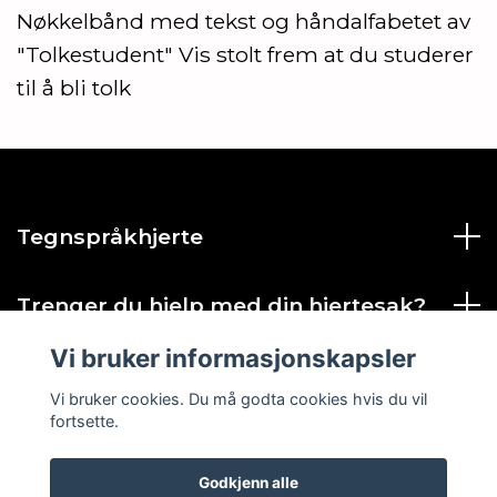
Nøkkelbånd med tekst og håndalfabetet av
"Tolkestudent" Vis stolt frem at du studerer
til å bli tolk
Tegnspråkhjerte
Trenger du hjelp med din hjertesak?
Vi bruker informasjonskapsler
Sosiale medier
Vi bruker cookies. Du må godta cookies hvis du vil
fortsette.
Godkjenn alle