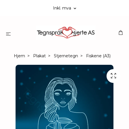
Inkl. mva
Hjem
Plakat
Stjernetegn
Fiskene (A3)