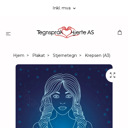
Inkl. mva
Hjem
Plakat
Stjernetegn
Krepsen (A3)